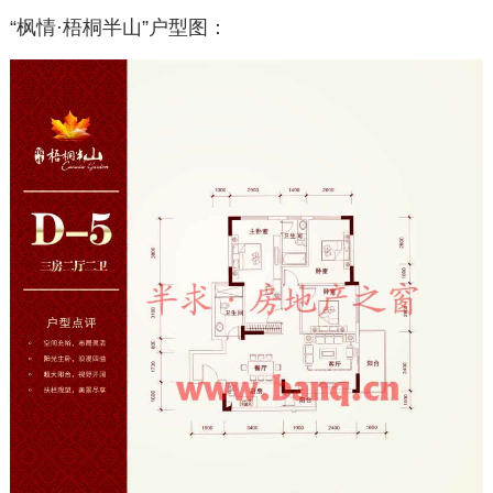
“枫情·梧桐半山”户型图：