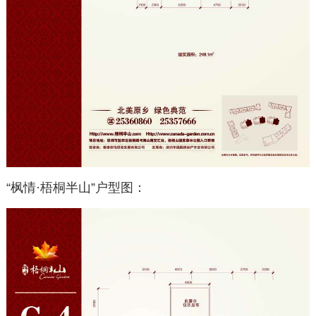
“枫情·梧桐半山”户型图：