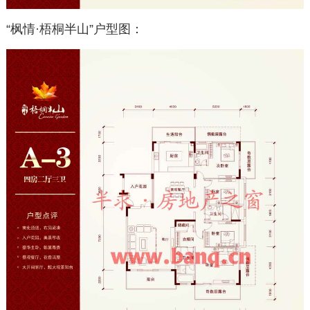
“枫情·梧桐半山”户型图：