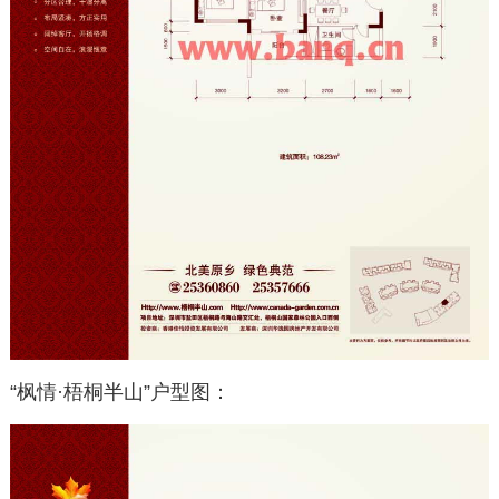
“枫情·梧桐半山”户型图：