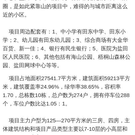
圈，是如此紧靠山的项目中，难得的与城市距离这么
近的小区。
项目周边配套有：1、中小学有田东中学、田东小
学；2、幼儿园有田东幼儿园；3、综合商场有大金华
百货、新一佳；4、银行有民生银行；5、医院为盐田
区人民医院；6、其他包括有海山公园、梧桐山森林公
园、盐田网球中心等等。
项目占地面积27541.7平方米，建筑面积59213平方
米，建筑覆盖率24.96%，绿华率38.65%，容积率
1.70，总栋数10栋，总户数为274户，拥有停车位288
个，车位户数比达1.05：1。
项目主力户型为125—270平方米的三房、四房，主
体建筑结构和项目产品类型主要以7-10层的小高层和