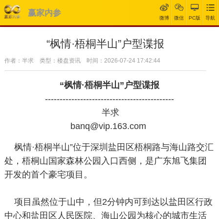
赢家内参
微博
微信
PC版
导航
“枫情·梧桐半山”户型谍报
作者：半求 类型：楼盘资讯 时间：2026-07-24 17:42:44
“枫情·梧桐半山”户型谍报
--------------------------------------------
半求
banq@vip.163.com
枫情·梧桐半山”位于深圳盐田区梧桐路与海山路交汇
处，梧桐山国家森林公园入口西侧，是广东旭飞集团
开发的首个豪宅项目。
项目虽然位于山中，但2分钟内可到达以盐田区行政
中心和盐田区人民医院、海山公园为核心的城市生活