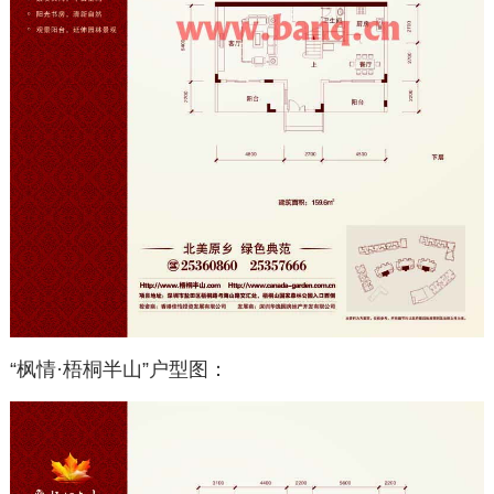
“枫情·梧桐半山”户型图：