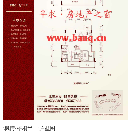
“枫情·梧桐半山”户型图：