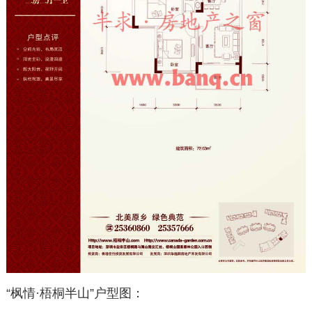
“枫情·梧桐半山”户型图：