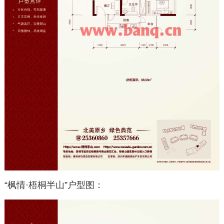
“枫情·梧桐半山”户型图：