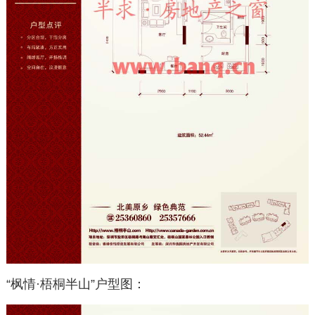
“枫情·梧桐半山”户型图：