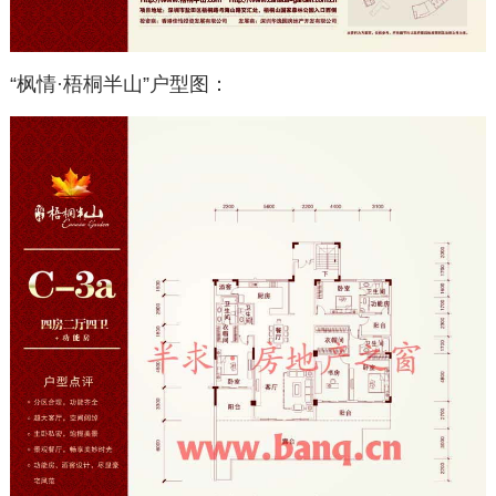
“枫情·梧桐半山”户型图：