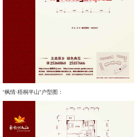
“枫情·梧桐半山”户型图：