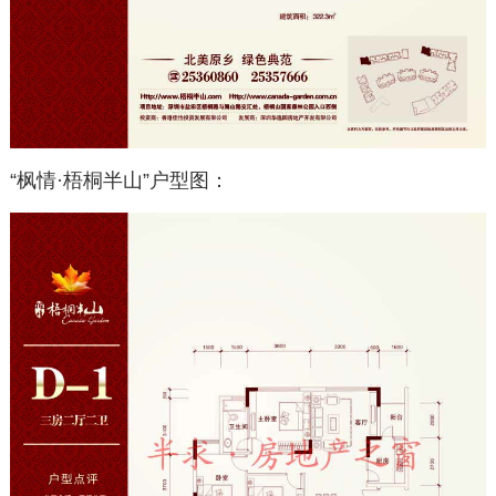
“枫情·梧桐半山”户型图：