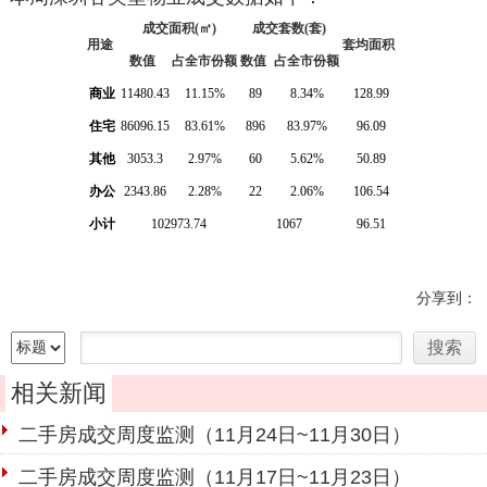
成交面积
(㎡)
成交套数
(套)
用途
套均面积
数值
占全市份额
数值
占全市份额
商业
11480.43
11.15%
89
8.34%
128.99
住宅
86096.15
83.61%
896
83.97%
96.09
其他
3053.3
2.97%
60
5.62%
50.89
办公
2343.86
2.28%
22
2.06%
106.54
小计
102973.74
1067
96.51
分享到：
相关新闻
二手房成交周度监测（11月24日~11月30日）
二手房成交周度监测（11月17日~11月23日）