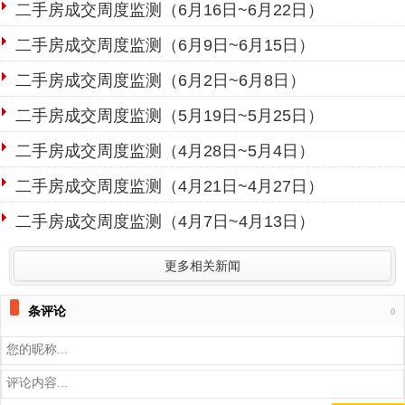
二手房成交周度监测（6月16日~6月22日）
二手房成交周度监测（6月9日~6月15日）
二手房成交周度监测（6月2日~6月8日）
二手房成交周度监测（5月19日~5月25日）
二手房成交周度监测（4月28日~5月4日）
二手房成交周度监测（4月21日~4月27日）
二手房成交周度监测（4月7日~4月13日）
更多相关新闻
条评论
0