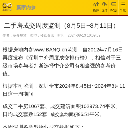
赢家内参
微博
微信
PC版
导航
二手房成交周度监测（8月5日~8月11日）
作者：室介屋笈 类型：楼盘资讯 时间：2024-08-13 10:09:59
根据房地内参www.BANQ.cn监测，自2012年7月16日
再度发布《深圳中介周度成交排行榜》，相信对于三
级市场参与者判断选择中介公司有相当强的参考价
值。
根据本司监测，深圳全市2024年8月5日~2024年8月11
日这一周期间：
成交二手房1067套、成交建筑面积102973.74平米、
日均成交套数152套
平米
成交套均
面积96.51
、
。
本周深圳各类型物业成交数据如下：