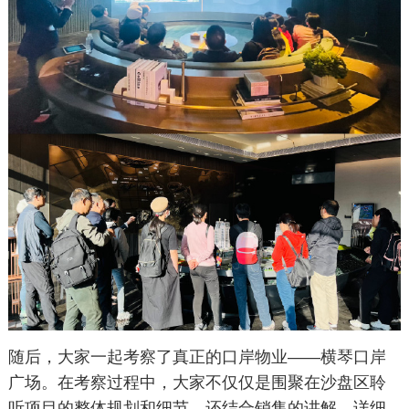
随后，大家一起考察了真正的口岸物业——横琴口岸
广场。在考察过程中，大家不仅仅是围聚在沙盘区聆
听项目的整体规划和细节，还结合销售的讲解，详细