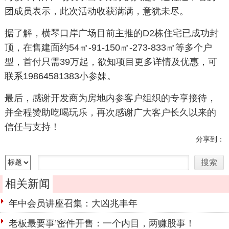
团成员表示，此次活动收获满满，意犹未尽。
据了解，横琴口岸广场目前主推的D2栋住宅已成功封
顶，在售建面约54㎡-91-150㎡-273-833㎡等多个户
型，首付只需39万起，欲知项目更多详情及优惠，可
联系19864581383小参妹。
最后，感谢开发商为房地内参客户组织的专享接待，
并全程赞助吃喝玩乐，再次感谢广大客户长久以来的
信任与支持！
分享到：
相关新闻
年中会员讲座召集：大凶兆丰年
老板最要事’密件开售：一个内目，两赚股事！