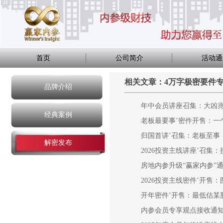
首页
公司简介
活动通
相关文章：4万字极密要件
品牌介绍
年中会员讲座召集：大凶
经典案例
老板最要事’密件开售：一
归国首讲’召集：老板至事
解密发布
2026投资主线讲座’召集
房地内参升级“赢家内参”
2026投资主线密件’开售
开年密件’开售：最低估某
内参会员专享观点接收通