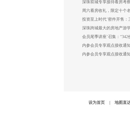
深珠双城专享接待看房考
周六看房收礼，限定十个
投资至上时代’密件开售：
深珠跨城最大的房地产游
会员尾季讲座’召集：“342
内参会员专享观点接收通
内参会员专享观点接收通
设为首页 |
地图直