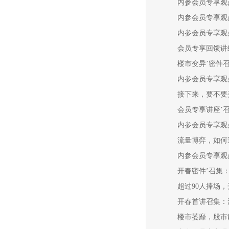
内参会员专享观
内参会员专享观
内参会员专享观
会员专享回馈讲线
楼市变异’密件
内参会员专享观
接下来，要不要
会员专享讲座’召
内参会员专享观
流量博弈，如何
内参会员专享观
开春密件’召集
超过90人捧场
开春首讲召集：
楼市萎靡，股市